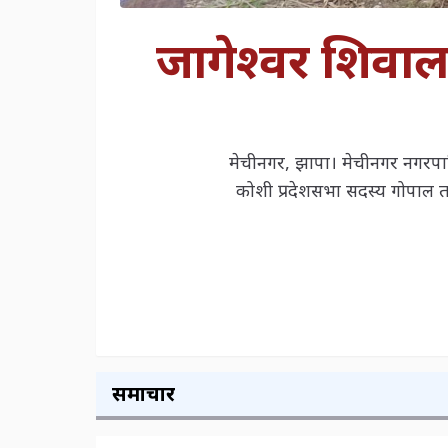
जागेश्वर शिवालय
मेचीनगर, झापा। मेचीनगर नगरपालि
कोशी प्रदेशसभा सदस्य गोपाल त
समाचार