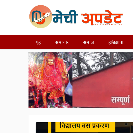
गृह
समाचार
समाज
हाम्रो झापा