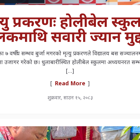
ृत्यु प्रकरणः होलीबेल स्
ाथि सवारी ज्यान मुद्द
 वर्षीय सम्भव बुर्जा मगरको मृत्यु प्रकरणले विद्यालय बस सञ्चालनम
 उजागर गरेको छ। धुलाबारीस्थित होलीबेल स्कुलमा अध्ययनरत सम्भव 
[…]
[
Read More
]
शुक्रवार, साउन १५, २०८३