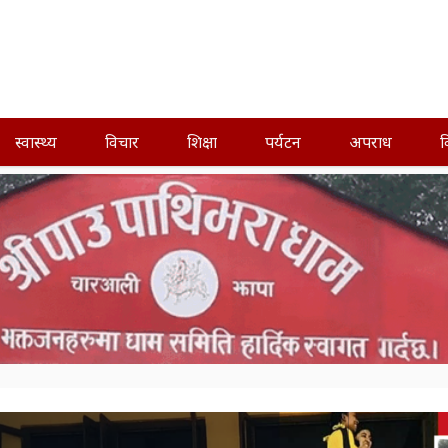
स्वास्थ्य
विचार
शिक्षा
पर्यटन
अपराध
व