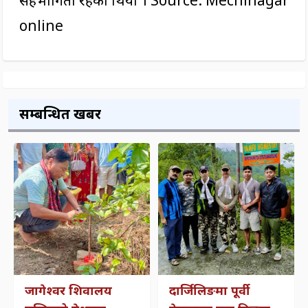
सहभागिता रहेको थियो । Source: Mechinagar
online
सम्बन्धित खबर
जागेश्वर शिवालय
दार्जिलिङमा पूर्वी