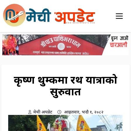
कृष्ण थुम्कीमा रथ यात्राको
सुरुवात
मेची अपडेट
आइतवार, भदौ १, २०८२