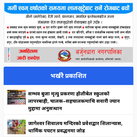
भर्खरै प्रकाशित
सम्भव बुर्जा मृत्यु प्रकरणः होलीबेल स्कुलको
लापरबाही, चालक–सहचालकमाथि सवारी ज्यान
मुद्दामा अनुसन्धान
जागेश्वर शिवालय मन्दिरको प्रवेशद्वार शिलान्यास,
धार्मिक पर्यटन प्रवर्द्धनमा जोड