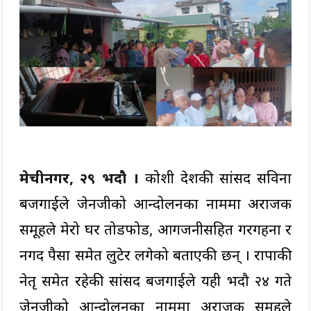
मेचीनगर, २९ भदौ ।
कोशी प्रदेशकी सांसद सविना
बजगाईले जेनजीको आन्दोलनका नाममा अराजक
समूहले मेरो घर तोडफोड, आगजनीसहित गरगहना र
नगद पैसा समेत लुटेर लगेको बताएकी छन् । राप्रपाकी
नेतृ समेत रहेकी सांसद बजगाईले यही भदौ २४ गते
जेनजीको आन्दोलनका नाममा अराजक समूहले