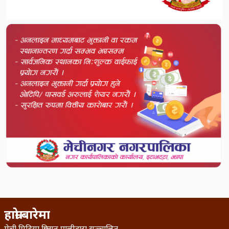
हाम्रो बारेमा
मेची मिडिया क्रिएसन प्रालीद्वारा सञ्चालित