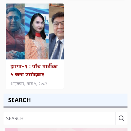
राष्ट्रिय दलको मान्यता?
झापा–१ : पाँच पार्टीका
५ जना उम्मेदवार
आइतवार, माघ ५, २०८२
SEARCH