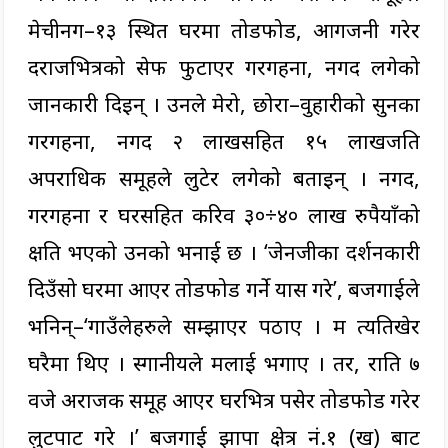
मेचीनग–१३ स्थित घरमा तोडफोड, आगजनी गरेर
दराजभित्रको सेफ फुटाएर गरगहना, नगद लगेको
जानकारी दिइन् । उनले मेरो, छोरा–वुहारीको सुनका
गरगहना, नगद २ लाखसहित १५ लाखजति
अपराधिक समूहले लुटेर लगेको बताइन् । नगद,
गरगहना र घरसहित करिव ३०÷४० लाख रुपैयाँको
क्षति भएको उनको भनाई छ । ‘जेनजीका प्रदर्शनकारी
दिउँसो घरमा आएर तोडफोड गर्ने प्रयास गरे’, बजगाईले
भनिन्–‘गाउँलेहरुले सम्झाएर पठाए । म त्यतिखेर
घरैमा थिए । स्गानीयले मलाई भगाए । तर, राति ७
वजे अराजक समूह आएर घरभित्र पसेर तोडफोड गरेर
लुटपाट गरे ।’ बजगाई झापा क्षेत्र नं.१ (ख) बाट