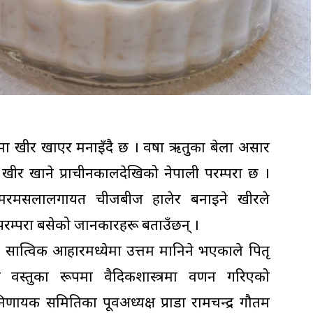
 खीर खाएर मनाइँदै छ । वर्षा ऋतुका बेला असार
 खीर खाने प्राचीनकालदेखिको नेपाली परम्परा छ ।
मा मरमसलालगायत चीजबीज हालेर बनाइने खीरले
्तो परम्परा बसेको जानकारहरू बताउँछन् ।
र सात्विक आहारमध्येमा उत्तम मानिने भएकाले पितृ
्ण वस्तुका रूपमा वैदिकशास्त्रमा वर्णन गरिएको
 निर्णायक समितिका पूर्वअध्यक्ष प्राडा रामचन्द्र गौतम