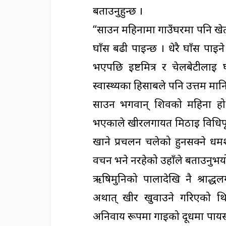
बताउनुहुन्छ ।
“साउन महिनामा गाउँघरमा पनि खेत
घाँस बढी पाइन्छ । धेरै घाँस पाइने 
भएपछि इष्टमित्र र चेलबेटीला
स्वास्थ्यका हिसाबले पनि उत्तम मान
साउन भगवान् शिवको महिना हो 
भएकाले खीरलगायत मिठाई विधिपूर्
खाने प्रचलन चलेको हुनसक्ने धर्म
वचन भने नरहेको उहाँले बताउनुभय
ऋषिमुनिको पालादेखि नै श्राद्ध
अर्थात् खीर खुवाउने गरिएको थि
अनिवार्य रूपमा गाईको दूधमा पाय