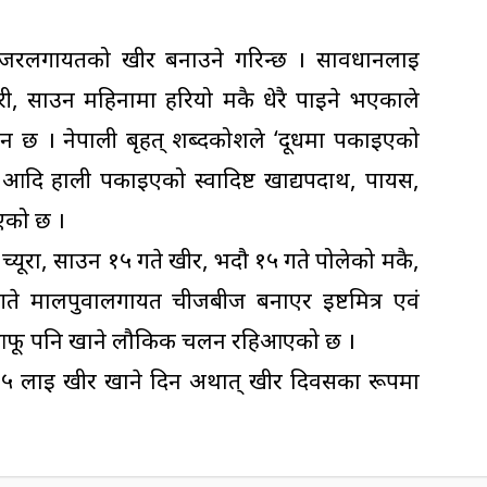
ाजरलगायतको खीर बनाउने गरिन्छ । सावधानलाई
री, साउन महिनामा हरियो मकै धेरै पाइने भएकाले
 छ । नेपाली बृहत् शब्दकोशले ‘दूधमा पकाइएको
दि हाली पकाइएको स्वादिष्ट खाद्यपदार्थ, पायस,
एको छ ।
्यूरा, साउन १५ गते खीर, भदौ १५ गते पोलेको मकै,
गते मालपुवालगायत चीजबीज बनाएर इष्टमित्र एवं
 आफू पनि खाने लौकिक चलन रहिआएको छ ।
उन १५ लाई खीर खाने दिन अर्थात् खीर दिवसका रूपमा