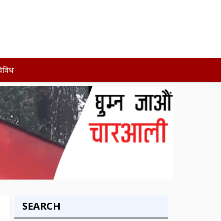
िविध
SEARCH