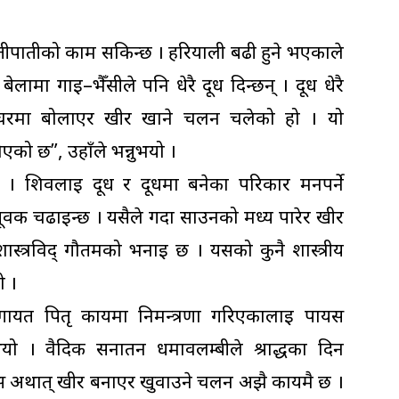
ीपातीको काम सकिन्छ । हरियाली बढी हुने भएकाले
बेलामा गाई–भैँसीले पनि धेरै दूध दिन्छन् । दूध धेरै
ई घरमा बोलाएर खीर खाने चलन चलेको हो । यो
िएको छ”, उहाँले भन्नुभयो ।
। शिवलाई दूध र दूधमा बनेका परिकार मनपर्ने
वक चढाइन्छ । यसैले गर्दा साउनको मध्य पारेर खीर
शास्त्रविद् गौतमको भनाइ छ । यसको कुनै शास्त्रीय
ो ।
लगायत पितृ कार्यमा निमन्त्रणा गरिएकालाई पायस
यो । वैदिक सनातन धर्मावलम्बीले श्राद्धका दिन
स अर्थात् खीर बनाएर खुवाउने चलन अझै कायमै छ ।