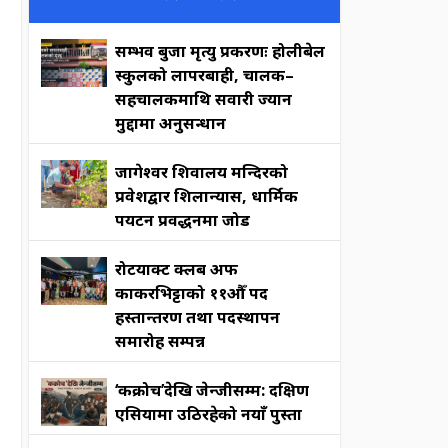
सम्भव बुर्जा मृत्यु प्रकरणः होलीबेल
स्कुलको लापरबाही, चालक–
सहचालकमाथि सवारी ज्यान
मुद्दामा अनुसन्धान
जागेश्वर शिवालय मन्दिरको
प्रवेशद्वार शिलान्यास, धार्मिक
पर्यटन प्रवर्द्धनमा जोड
रोटर्याक्ट क्लब अफ
काकरभिट्टाको ११औँ पद
हस्तान्तरण तथा पदस्थापन
समारोह सम्पन्न
‘कक्रोच’देखि जेन्जीसम्म: दक्षिण
एसियामा उठिरहेको नयाँ पुस्ता