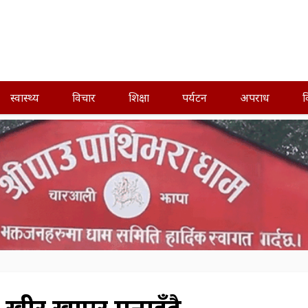
स्वास्थ्य
विचार
शिक्षा
पर्यटन
अपराध
व
 खीर खाएर मनाइँदै