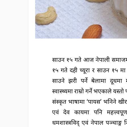
साउन १५ गते आज नेपाली समाजमा
१५ गते दही च्यूरा र साउन १५ मा
साउने झरी पर्ने बेलामा दूध
स्वास्थ्यमा राम्रो गर्ने भएकाले यस
संस्कृत भाषामा ‘पायस’ भनिने खी
एवं देव कार्यमा पनि महत्त्वपूर
धर्मशास्त्रविद् एवं नेपाल पञ्चाङ्ग