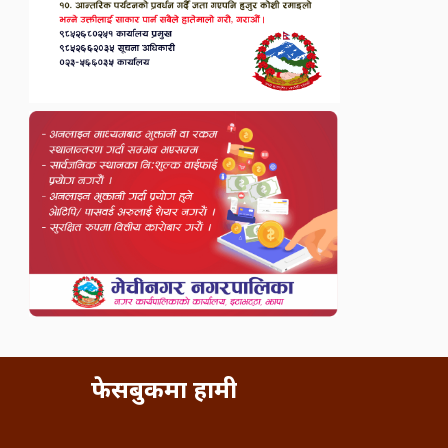
फेसबुकमा हामी