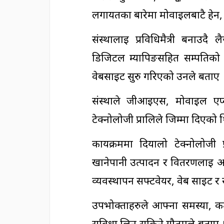
लगायतका बारेमा मोवाइलबाटै हेर्न,
संस्थालाई प्रविधिमैत्री बनाउ
डिजिटल म्यापिङसहित सम्पतिको
वेबसाइट सुरु गरिएको उनले बताए 
संस्थाले जीआईएस, मोवाइल एप
टेक्नोलोजी प्रालिले जिम्मा दिएको 
कार्यक्रममा दियालो टेक्नोलोजी
खानेपानी उत्पादन र वितरणलाई अ
व्यवस्थापन सफ्टवेयर, वेब साइट र 
उपभोक्ताहरुले आफ्ना समस्या, कम
सुविधा लिन सकिने गौतमले बताए 