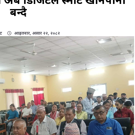
बन्दै
ेट
आइतवार, असार २२, २०८२