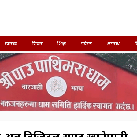
स्वास्थ्य
विचार
शिक्षा
पर्यटन
अपराध
व
ी अब डिजिटल स्मार्ट खानेपानी