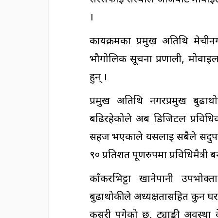
।
कार्यक्रमका प्रमुख अतिथि मेचीन
भौगोलिक सूचना प्रणाली, मोवाइल 
हुन् ।
प्रमुख अतिथि नगरप्रमुख बुढाथ
बढिरहेकोले अब डिजिटल प्रवि
सहज भएकाले यसलाई सबैले सदुपयो
९० प्रतिशत पूर्णरुपमा प्रविधिमैत
काँकरभिट्टा खानेपानी उपभोक्
बुढाथोकीले अध्यक्षतासहित कुन घ
कसरी पुगेको छ, ट्याङ्की अवस्था