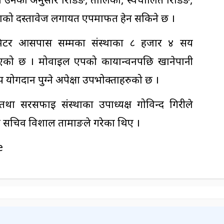
थाको दस्तावेज लगायत एपमार्फत हेर्न सकिने छ ।
मिटर आसपास सम्मका संस्थाका ८ हजार ४ सय
एको छ । मोवाइल एपको कार्यान्वनपछि खानेपानी
योगदान पुग्ने अपेक्षा उपभोक्ताहरुको छ ।
तथा सरसफाइ संस्थाका उपाध्यक्ष गोविन्द गिरीले
लन सचिव विशाल तामाङले गरेका थिए ।
e