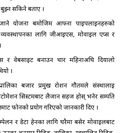
 बुझ्न सकिने बताए ।
दै लैजाने योजना बमोजिम आफ्ना पाइपलाइनहरुको
 व्यवस्थापनका लागि जीआईएस, मोवाइल एप्स र
।
्स र वेबसाइट बनाउन चार महिनाअघि दियालो
थियो ।
 प्रालिका बजार प्रमुख रोशन गौतमले संस्थालाई
टोमेशन सिस्टमबाट लैजान सहज होस् भनेर सम्पति
स्मार्ट फोनको प्रयोग गरिएको जानकारी दिए ।
्पेलन र डेटा हेर्नका लागि घरैमा बसेर मोवाइलबाट
। उनका अनुसार रिडिङ, तालिका, स्वचालित रिडिङ,