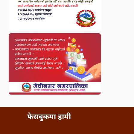
फेसबुकमा हामी