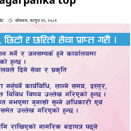
ेट
सोमवार, फागुन १९, २०८१