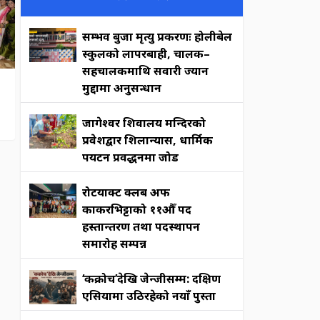
सम्भव बुर्जा मृत्यु प्रकरणः होलीबेल
स्कुलको लापरबाही, चालक–
सहचालकमाथि सवारी ज्यान
मुद्दामा अनुसन्धान
जागेश्वर शिवालय मन्दिरको
प्रवेशद्वार शिलान्यास, धार्मिक
पर्यटन प्रवर्द्धनमा जोड
रोटर्याक्ट क्लब अफ
काकरभिट्टाको ११औँ पद
हस्तान्तरण तथा पदस्थापन
समारोह सम्पन्न
‘कक्रोच’देखि जेन्जीसम्म: दक्षिण
एसियामा उठिरहेको नयाँ पुस्ता