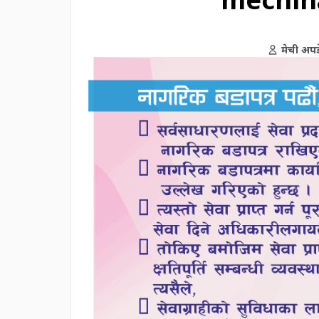
मेची अपड