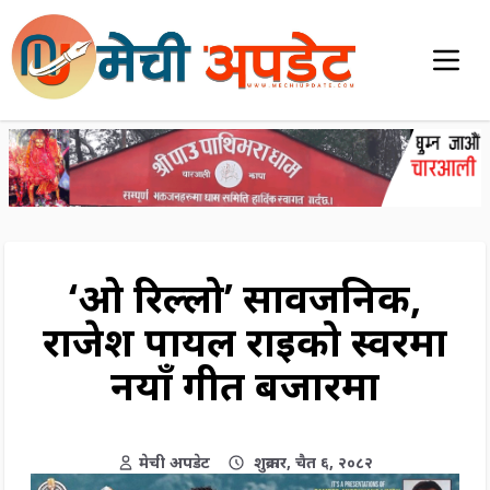
‘ओ रिल्लो’ सार्वजनिक,
राजेश पायल राईको स्वरमा
नयाँ गीत बजारमा
मेची अपडेट
शुक्रवार, चैत ६, २०८२