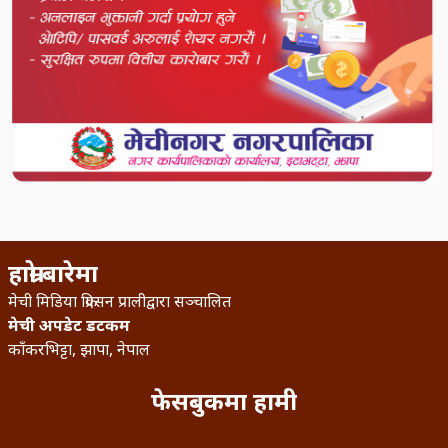
हाम्रो बारेमा
मेची मिडिया क्रिएसन प्रालीद्वारा सञ्चालित
मेची अपडेट डटकम
काँकरभिट्टा, झापा, नेपाल
फेसबुकमा हामी