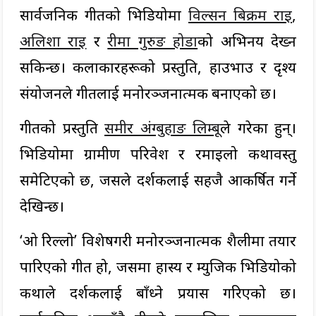
सार्वजनिक गीतको भिडियोमा
विल्सन बिक्रम राई
,
अलिशा राई
र
रीमा गुरुङ होडा
को अभिनय देख्न
सकिन्छ। कलाकारहरूको प्रस्तुति, हाउभाउ र दृश्य
संयोजनले गीतलाई मनोरञ्जनात्मक बनाएको छ।
गीतको प्रस्तुति
समीर अंग्बुहाङ लिम्बू
ले गरेका हुन्।
भिडियोमा ग्रामीण परिवेश र रमाइलो कथावस्तु
समेटिएको छ, जसले दर्शकलाई सहजै आकर्षित गर्ने
देखिन्छ।
‘ओ रिल्लो’ विशेषगरी मनोरञ्जनात्मक शैलीमा तयार
पारिएको गीत हो, जसमा हास्य र म्युजिक भिडियोको
कथाले दर्शकलाई बाँध्ने प्रयास गरिएको छ।