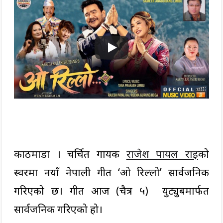
काठमाडौं । चर्चित गायक
राजेश पायल राई
को
स्वरमा नयाँ नेपाली गीत ‘ओ रिल्लो’ सार्वजनिक
गरिएको छ। गीत आज (चैत्र ५) युट्युबमार्फत
सार्वजनिक गरिएको हो।