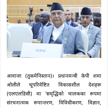
आवाजा (तुर्कमेनिस्तान)। प्रधानमन्त्री केपी शर्मा
ओलीले भूपरिवेष्टित विकासशील देशहरू
(एलएलडिसी) मा ‘समृद्धिको चालकका रूपमा
संरचनात्मक रूपान्तरण, विविधीकरण, विज्ञान,