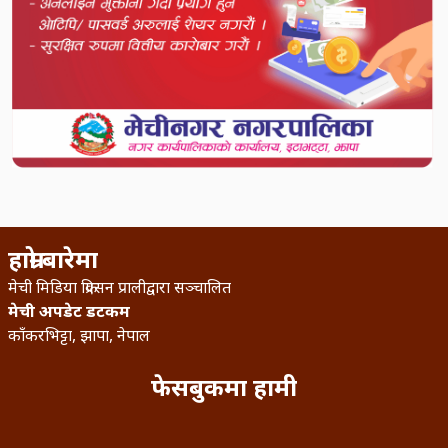
हाम्रो बारेमा
मेची मिडिया क्रिएसन प्रालीद्वारा सञ्चालित
मेची अपडेट डटकम
काँकरभिट्टा, झापा, नेपाल
फेसबुकमा हामी