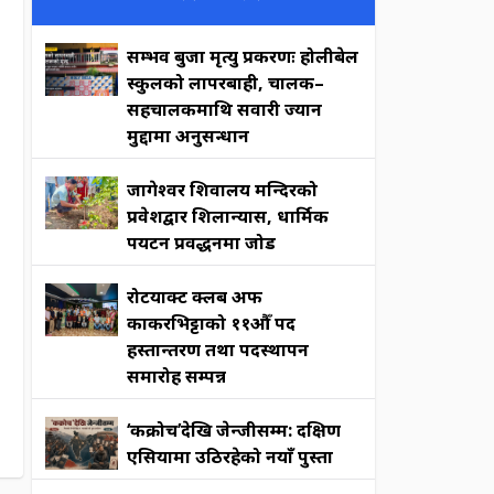
सम्भव बुर्जा मृत्यु प्रकरणः होलीबेल
स्कुलको लापरबाही, चालक–
सहचालकमाथि सवारी ज्यान
मुद्दामा अनुसन्धान
जागेश्वर शिवालय मन्दिरको
प्रवेशद्वार शिलान्यास, धार्मिक
पर्यटन प्रवर्द्धनमा जोड
रोटर्याक्ट क्लब अफ
काकरभिट्टाको ११औँ पद
हस्तान्तरण तथा पदस्थापन
समारोह सम्पन्न
‘कक्रोच’देखि जेन्जीसम्म: दक्षिण
एसियामा उठिरहेको नयाँ पुस्ता