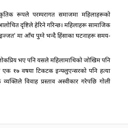
ंस्कृतिक रूपले परम्परागत समाजमा महिलाहरूको
चित दृष्टिले हेरिने गरिन्छ। महिलाहरू सामाजिक
इज्जत' मा आँच पुग्ने भन्दै हिंसाका घटनाहरू समय-
 लोकप्रिय भए पनि यसले महिलामाथिको जोखिम पनि
एक १७ वर्षीया टिकटक इन्फ्लुएन्सरको पनि हत्या
यक्तिले विवाह प्रस्ताव अस्वीकार गरेपछि गोली