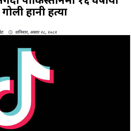
गोली हानी हत्या
ेट
शनिवार, असार २८, २०८२