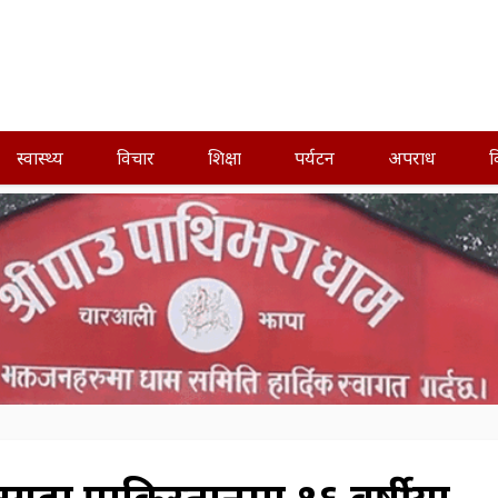
स्वास्थ्य
विचार
शिक्षा
पर्यटन
अपराध
व
र्दा पाकिस्तानमा १६ वर्षीया