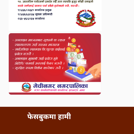
फेसबुकमा हामी