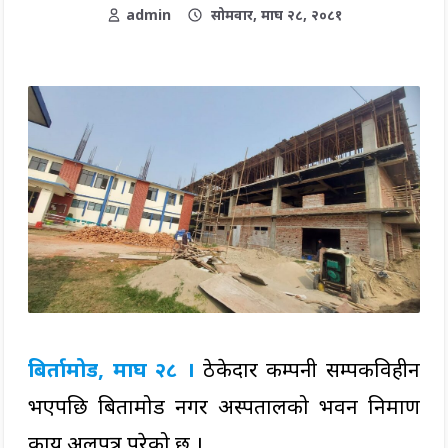
admin
सोमवार, माघ २८, २०८१
बिर्तामोड, माघ २८ ।
ठेकेदार कम्पनी सम्पर्कविहीन
भएपछि बिर्तामोड नगर अस्पतालको भवन निर्माण
कार्य अलपत्र परेको छ ।