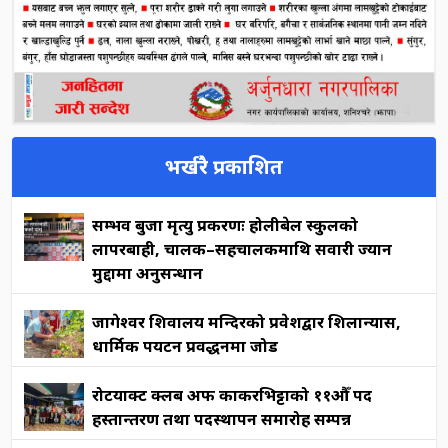
भर्खरै प्रकाशित
सम्भव बुर्जा मृत्यु प्रकरणः होलीबेल स्कुलको
लापरबाही, चालक–सहचालकमाथि सवारी ज्यान
मुद्दामा अनुसन्धान
जागेश्वर शिवालय मन्दिरको प्रवेशद्वार शिलान्यास,
धार्मिक पर्यटन प्रवर्द्धनमा जोड
रोटर्याक्ट क्लब अफ काकरभिट्टाको ११औँ पद
हस्तान्तरण तथा पदस्थापन समारोह सम्पन्न