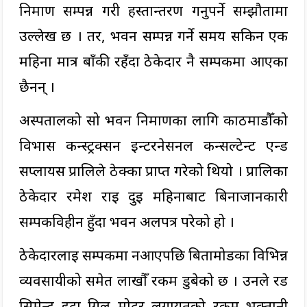
निर्माण सम्पन्न गरी हस्तान्तरण गर्नुपर्ने सम्झौतामा
उल्लेख छ । तर, भवन सम्पन्न गर्ने समय सकिन एक
महिना मात्र बाँकी रहँदा ठेकेदार नै सम्पर्कमा आएका
छैनन् ।
अस्पतालको सो भवन निर्माणका लागि काठमाडौँको
विभास कन्स्ट्रक्सन इन्टरनेसनल कन्सल्टेन्ट एन्ड
सप्लायर्स प्रालिले ठेक्का प्राप्त गरेको थियो । प्रालिका
ठेकेदार रमेश राई दुई महिनाबाट बिनाजानकारी
सम्पर्कविहीन हुँदा भवन अलपत्र परेको हो ।
ठेकेदारलाई सम्पर्कमा नआएपछि बिर्तामोडका विभिन्न
व्यवसायीको समेत लाखौँ रकम डुबेको छ । उनले रड
सिमेन्ट इटा ग्रिल मोटर लगायतको रकम भुक्तानी