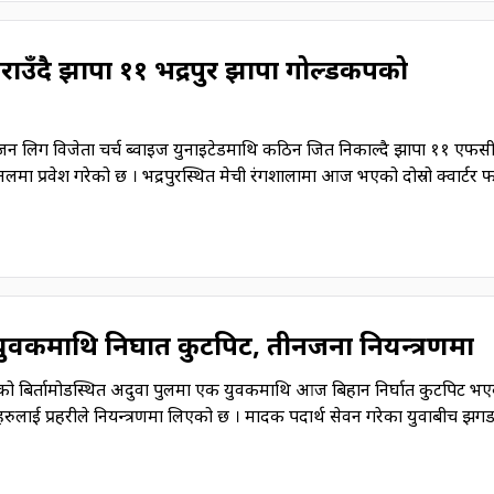
राउँदै झापा ११ भद्रपुर झापा गोल्डकपको
िजन लिग विजेता चर्च ब्वाइज युनाइटेडमाथि कठिन जित निकाल्दै झापा ११ एफसी 
ा प्रवेश गरेको छ । भद्रपुरस्थित मेची रंगशालामा आज भएको दोस्रो क्वार्टर
युवकमाथि निर्घात कुटपिट, तीनजना नियन्त्रणमा
पाको बिर्तामोडस्थित अदुवा पुलमा एक युवकमाथि आज बिहान निर्घात कुटपिट भ
्नेहरुलाई प्रहरीले नियन्त्रणमा लिएको छ । मादक पदार्थ सेवन गरेका युवाबीच झ