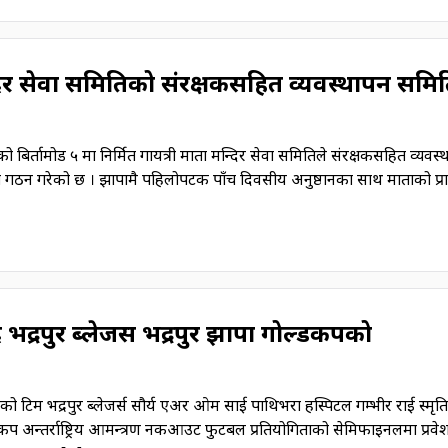
्दिर सेवा समितिको संरक्षकसहित व्यवस्थापन समि
ो बिर्तामोड ५ मा निर्मित गायत्री माता मन्दिर सेवा समितिले संरक्षकसहित व्यवस
गठन गरेको छ । झापामै पहिलोपटक पाँच दिवसीय अनुष्ठानका साथ माताको प्र
 भद्रपुर ब्लेजर्स भद्रपुर झापा गोल्डकपको
ो टिम भद्रपुर ब्लेजर्स सौर्य एअर ओम साई पाथिभरा हस्पिटल गम्भीर राई स्मृति
डकप अन्तर्राष्ट्रिय आमन्त्रण नकआउट फुटबल प्रतियोगिताको सेमिफाइनलमा प्रवे