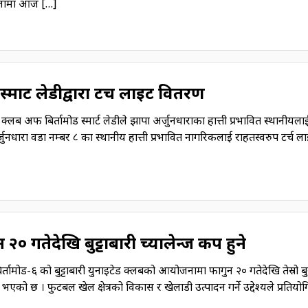
शालामा आज […]
स्मार्ट लेडीद्वारा टर्च लाइट वितरण
 क्लब अफ बिर्तामोड स्मार्ट लेडीले झापा अर्जुनधाराका हात्ती प्रभावित स्थानीयलाई
नधारा वडा नम्बर ८ का स्थानीय हात्ती प्रभावित नागरिकलाई राहतस्वरुप टर्च ल
 २० गतेदेखि बुट्टाबारी च्यालेन्ज कप हुने
िर्तामोड-६ को बुट्टाबारी युनाइटेड क्लबको आयोजनामा फागुन २० गतेदेखि तेस्रो बुट
 भएको छ । फुटबल खेल क्षेत्रको विकास र खेलाडी उत्पादन गर्ने उद्देश्यले प्रतियोग