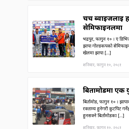
चर्च ब्वाइजलाई ह
सेमिफाइनलमा
भद्रपुर, फागुन १० । ए डिभ
झापा गोल्डकपको सेमिफाइनलम
खेलमा झापा […]
शनिवार, फागुन १०, २०८१
बिर्तामोडमा एक 
बिर्तामोड, फागुन १० । झा
रक्ताम्य हुनेगरी कुटपिट गर
हुनसक्ने बिर्तामोडका […]
शनिवार, फागुन १०, २०८१