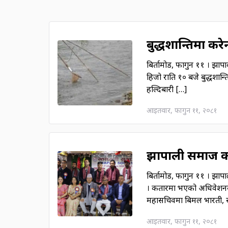
बुद्धशान्तिमा करेन
बिर्तामोड, फागुन ११ । झापा
हिजो राति १० बजे बुद्धशान्
हल्दिबारी […]
आइतवार, फागुन ११, २०८१
झापाली समाज कत
बिर्तामोड, फागुन ११ । झ
। कतारमा भएको अधिवेशनबाट 
महासचिवमा बिमल भारती, स
आइतवार, फागुन ११, २०८१