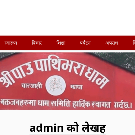
स्वास्थ्य
विचार
शिक्षा
पर्यटन
अपराध
व
admin को लेखहरु