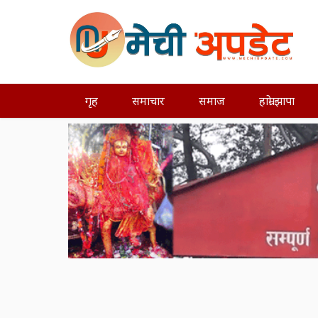
गृह
समाचार
समाज
हाम्रो झापा