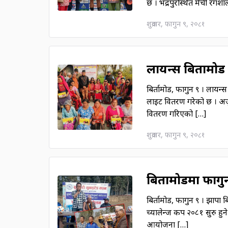
छ । भद्रपुरस्थित मेची रंग
शुक्रवार, फागुन ९, २०८१
लायन्स बिर्तामोड 
बिर्तामोड, फागुन ९ । लायन्स
लाइट वितरण गरेको छ । अर्जु
वितरण गरिएको […]
शुक्रवार, फागुन ९, २०८१
बिर्तामोडमा फागुन
बिर्तामोड, फागुन ९ । झापा ब
च्यालेन्ज कप २०८१ सुरु हुने
आयोजना […]