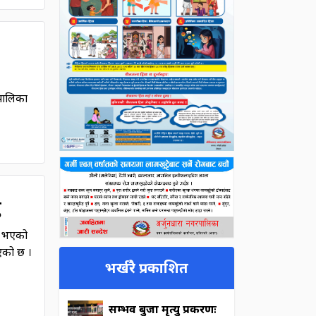
पालिका
ु
ु भएको
ाएको छ ।
भर्खरै प्रकाशित
सम्भव बुर्जा मृत्यु प्रकरणः