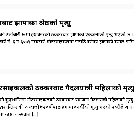
बाट झापाका श्रेष्ठको मृत्यु
ङको उर्लाबारी-७ मा ट्रयाक्टरको ठक्करबाट झापाका एकजनाको मृत्यु भएको छ ।
ै गरेको मे. ६ प ६०७९ नम्बरको मोटरसाइकलमा पछाडि बसेका झापाको कमल गाउँ
ोटरसाइकलको ठक्करबाट पैदलयात्री महिलाको मृत्य
पाको बुद्धशान्तिमा मोटरसाइकलको ठक्करबाट एकजना पैदलयात्री महिलाको मृत्य
्धशान्ति-२ की अन्दाजी ७५ वर्षीया इन्द्रमाया कार्कीको मृत्यु भएको प्रहरीले जन
 बिएन्डसी अस्पताल […]