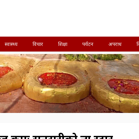
स्वास्थ्य
विचार
शिक्षा
पर्यटन
अपराध
व
्ज कपः सुनसरीको न्यु स्टार