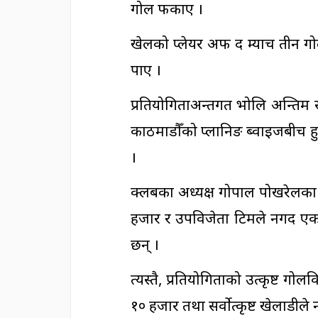
गोल फर्काए ।
खेलको प्लेयर अफ द म्याच तीन गो
पाए ।
प्रतियोगिताअन्तर्गत भोलि अन्त
काठमाडौँको प्लानिङ ब्वाइजबीच ह
।
क्लबका अध्यक्ष गोपाल पोखरेलका 
हजार र उपविजेता टिमले नगद एक लाख
छन् ।
त्यस्तै, प्रतियोगिताको उत्कृष्ट 
१० हजार तथा सर्वोत्कृष्ट खेलाडीले