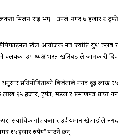
लकर्ता मिलन राई भए । उनले नगद ७ हजार र ट्रफी
िम सेमिफाइनल खेल आयोजक नव ज्योति युथ क्लब र
ुने क्लबका उपाध्यक्ष भरत खतिवडाले जानकारी दिए
अनुसार प्रतियोगिताको विजेताले नगद दुई लाख २५
 २५ हजार, ट्रफी, मेडल र प्रमाणपत्र प्राप्त गर्ने
गोलकिपर, सर्वाधिक गोलकर्ता र उदीयमान खेलाडीले नगद
 नगद १५ हजार रुपैयाँ पाउने छन् ।