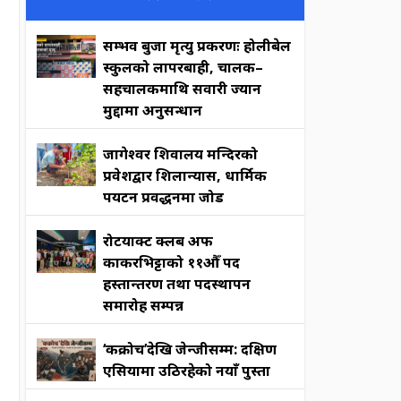
सम्भव बुर्जा मृत्यु प्रकरणः होलीबेल
स्कुलको लापरबाही, चालक–
सहचालकमाथि सवारी ज्यान
मुद्दामा अनुसन्धान
जागेश्वर शिवालय मन्दिरको
प्रवेशद्वार शिलान्यास, धार्मिक
पर्यटन प्रवर्द्धनमा जोड
रोटर्याक्ट क्लब अफ
काकरभिट्टाको ११औँ पद
हस्तान्तरण तथा पदस्थापन
समारोह सम्पन्न
‘कक्रोच’देखि जेन्जीसम्म: दक्षिण
एसियामा उठिरहेको नयाँ पुस्ता