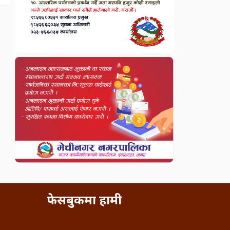
फेसबुकमा हामी