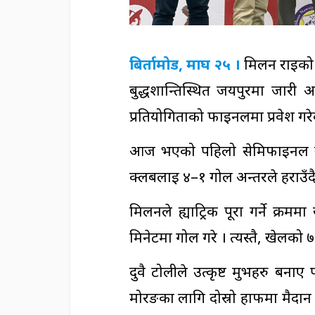
बिर्तामोड, माघ २५ ।
मिलन राईको ह
बुद्धशान्तिस्थित जयपुरमा जारी
प्रतियोगिताको फाइनलमा प्रवेश गर
आज भएको पहिलो सेमिफाइनल खे
क्लबलाई ४–१ गोल अन्तरले हराउँदै 
मिलनले ह्याट्रिक पूरा गर्ने क्र
मिनेटमा गोल गरे । त्यस्तै, खेलको
दुवै टोलीले उत्कृष्ट मुभहरु ब
मोरङका लागि दोस्रो हाफमा मैदान प