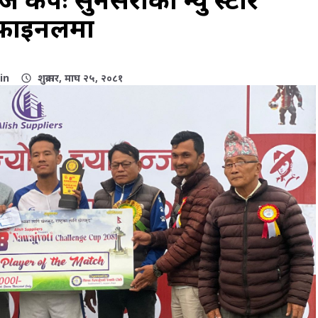
फाइनलमा
in
शुक्रवार, माघ २५, २०८१