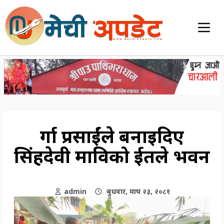
दुर्गा प्रसाईंले बनाइदिए
सिंहदेवी माविको दुईतले भवन
admin
बुधवार, माघ २३, २०८१