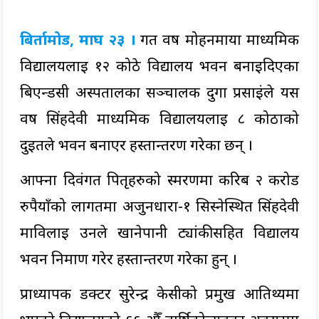
बिर्तामोड, माघ २३ ।
गत वर्ष मोहनमाया माध्यमिक
विद्यालयलाई १२ कोठे विद्यालय भवन बनाइदिएका
बिएन्डसी अस्पतालका सञ्चालक दुर्गा प्रसाईंले यस
वर्ष सिंहदेवी माध्यमिक विद्यालयलाई ८ कोठाको
दुईतले भवन बनाएर हस्तान्तरण गरेका छन् ।
आफ्ना दिवंगत पितृहरुको स्मरणमा करिब २ करोड
रुपैयाँको लागतमा अर्जुनधारा-१ सिस्नेस्थित सिंहदेवी
माविलाई उनले खानेपानी ट्यांकीसहित विद्यालय
भवन निर्माण गरेर हस्तान्तरण गरेका हुन् ।
प्राध्यापक डक्टर सुरेन्द्र केसीको प्रमुख आतिथ्यमा