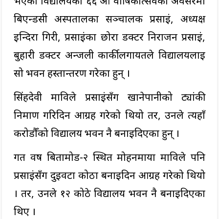
भएको विद्यालयको ६६ औँ वार्षिकोत्सवका अवसरमा
बिएन्डसी अस्पतालका सञ्चालक प्रसाईं, अध्यक्ष
इन्दिरा गिरी, प्रसाईंका छोरा डक्टर निराजन प्रसाईं,
बुहारी डक्टर अन्जली कार्कीलगायतले विद्यालयलाई
सो भवन हस्तान्तरण गरेका हुन् ।
सिंहदेवी माविले प्रसाईंसँग खानेपानीको ट्यांकी
निर्माण गरिदिन आग्रह गरेको थियो तर, उनले त्यहाँ
करोडौँको विद्यालय भवन नै बनाइदिएका हुन् ।
गत वर्ष बिर्तामोड-२ स्थित मोहनमाया माविले पनि
प्रसाईंसँग दुईवटा कोठा बनाइदिन आग्रह गरेको थियो
। तर, उनले १२ कोठे विद्यालय भवन नै बनाइदिएका
थिए ।