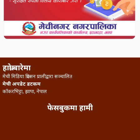
हाम्रो बारेमा
मेची मिडिया क्रिएसन प्रालीद्वारा सञ्चालित
मेची अपडेट डटकम
काँकरभिट्टा, झापा, नेपाल
फेसबुकमा हामी