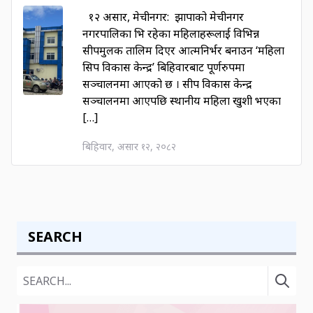
१२ असार, मेचीनगर: झापाको मेचीनगर
नगरपालिका भित्र रहेका महिलाहरूलाई विभिन्न
सीपमुलक तालिम दिएर आत्मनिर्भर बनाउन ‘महिला
सिप विकास केन्द्र’ बिहिवारबाट पूर्णरुपमा
सञ्चालनमा आएको छ । सीप विकास केन्द्र
सञ्चालनमा आएपछि स्थानीय महिला खुशी भएका
[…]
बिहिवार, असार १२, २०८२
SEARCH