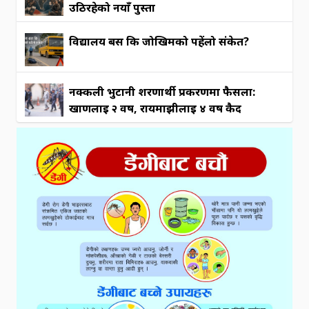
उठिरहेको नयाँ पुस्ता
विद्यालय बस कि जोखिमको पहेंलो संकेत?
नक्कली भुटानी शरणार्थी प्रकरणमा फैसला:
खाणलाई २ वर्ष, रायमाझीलाई ४ वर्ष कैद